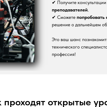
✔ Получите консультации
преподавателей
.
✔ Сможете
попробовать 
решение о дальнейшем об
Это ваш шанс познакомит
технического специалиста
профессия!
 проходят открытые ур