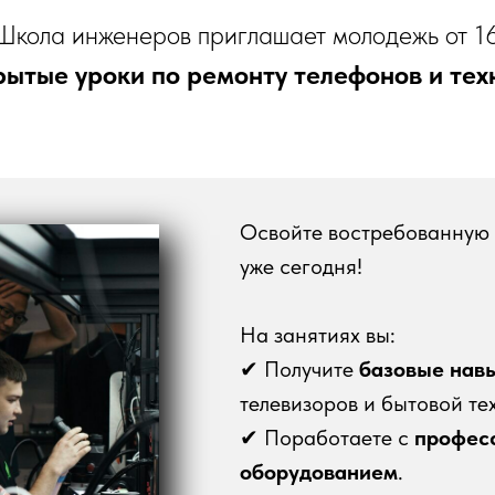
кола инженеров приглашает молодежь от 16
рытые уроки по ремонту телефонов и тех
Освойте востребованную
уже сегодня!
На занятиях вы:
✔ Получите
базовые нав
телевизоров и бытовой те
✔ Поработаете с
профес
оборудованием
.