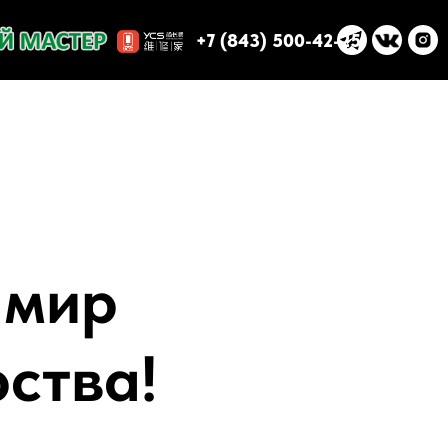
+7 (843) 500-42-25
 мир
ства!