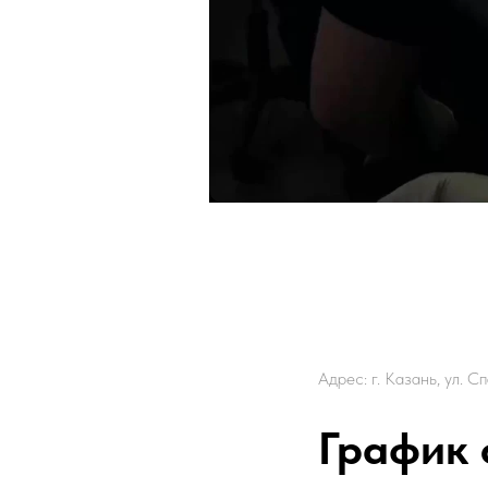
Адрес: г. Казань, ул. 
График 