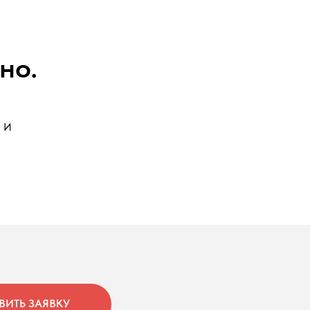
но.
 и
ВИТЬ ЗАЯВКУ