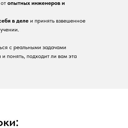
 от
опытных инженеров и
себя в деле
и принять взвешенное
учении.
ься с реальными задачами
 и понять, подходит ли вам эта
оки: