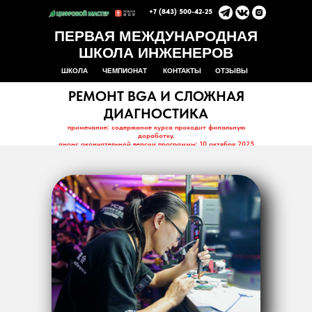
+7 (843) 500-42-25
ПЕРВАЯ МЕЖДУНАРОДНАЯ
ШКОЛА ИНЖЕНЕРОВ
ШКОЛА
ЧЕМПИОНАТ
КОНТАКТЫ
ОТЗЫВЫ
РЕМОНТ BGA И СЛОЖНАЯ
ДИАГНОСТИКА
примечание: содержание курса проходит финальную
доработку.
анонс окончательной версии программы:
10 октября 2025
года