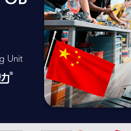
g Unit