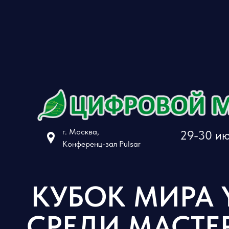
г. Москва,
29-30 и
Конференц-зал Pulsar
КУБОК МИРА 
СРЕДИ МАСТЕ